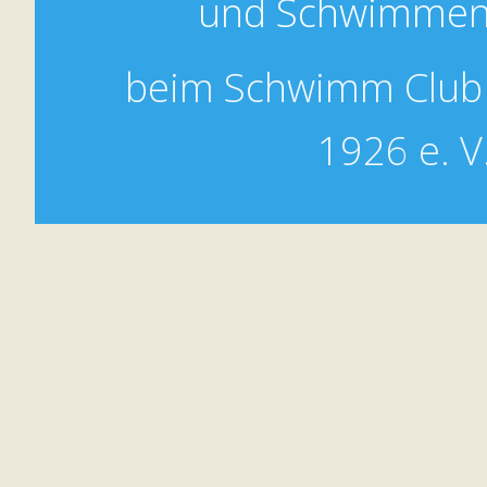
und Schwimmen
beim Schwimm Club 
1926 e. V